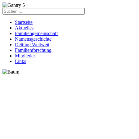
Startseite
Aktuelles
Familiengemeinschaft
Namensgeschichte
Dettling Weltweit
Familienforschung
Mitglieder
Links