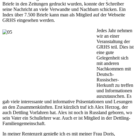
Briefe in den Zeitungen gedruckt wurden, konnte der Schreiber
seine Nachricht an viele Verwandte und Nachbarn schicken. Ein
Index über 7.500 Briefe kann man als Mitglied auf der Webseite
GRHS eingesehen werden.
Jedes Jahr nehmen
wir an einer
Veranstaltung der
GRHS teil. Dies ist
eine gute
Gelegenheit sich
mit anderen
Nachkommen mit
Deutsch-
Russischer-
Herkunft zu treffen
und Informationen
auszutauschen. Es
gab viele interessante und informative Präsentationen und Lesungen
an den Zusammenkünften. Erst kürzlich traf ich Alex Herzog, der
auch Dettling Vorfahren hat. Alex ist noch in Russland geboren, wo
sein Vater ein Schullehrer war. Auch er ist Mitglied in der Dettling-
Familiengemeinschaft.
In meiner Rentenzeit genieße ich es mit meiner Frau Doris,