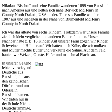
Nikolaus Bischoff und seine Familie wanderten 1899 von Russland
nach Amerika aus und ließen sich nahe Berwick McHenry in
County North Dakota, USA nieder. Theresas Familie wanderte
1907 aus und siedelten in der Nähe von Blumenfeld McHenry
County in North Dakota.
Ich war das älteste von sechs Kindern. Trotzdem war unsere Familie
ziemlich klein verglichen mit anderen Bauernfamilien. Unser
Nachbar hatte z. B. 16 Kinder. Auf unserer Farm zogen wir Rinder,
Schweine und Hühner auf. Wir hatten auch Kühe, die wir molken
und Mutter machte Butter und verkaufte die Sahne. Auf dem Feld
bauten wir Weizen, Gerste, Hafer und manchmal Flachs an.
In unserer Gegend
lebten vorwiegend
Deutsche aus
Russland, die aus
den katholischen
Dörfern rund um
Odessa in
Russland kamen.
Wir trafen nur in
der Schule Nicht-
Deutschstämmige,