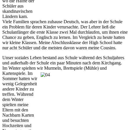
wo die Hälfte der
Schüler aus
skandinavischen
Ländern kam.
Viele Familien sprachen zuhause Deutsch, was aber in der Schule
ein Problem für deren Kinder verursachte. Der Lehrer ließ die
Schulanfänger die erste Klasse zwei Mal durchlaufen, um ihnen eine
Chance zu geben, Englisch zu lernen. Im Vergleich zu heute hatten
wir kleine Klassen. Meine Abschlussklasse der High School hatte
nur acht Schüler und die meisten davon waren meine Cousins.
Unser soziales Leben bestand aus Schule während des Schuljahres
und außerhalb der Schule ein paar Minuten nach dem Kirchgang.
Im Winter spielten wir Murmeln, Brettspiele (Mühle) und
Kartenspiele.
Im
Sommer hatten wir
wenig Gelegenheit
andere Kinder zu
treffen. Während
dem Winter
spielten meine
Eltern mit den
Nachbarn Karten
und besuchten
Hochzeiten und