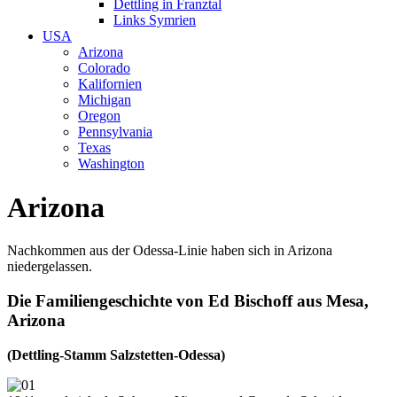
Dettling in Franztal
Links Symrien
USA
Arizona
Colorado
Kalifornien
Michigan
Oregon
Pennsylvania
Texas
Washington
Arizona
Nachkommen aus der Odessa-Linie haben sich in Arizona
niedergelassen.
Die Familiengeschichte von Ed Bischoff aus Mesa,
Arizona
(Dettling-Stamm Salzstetten-Odessa)