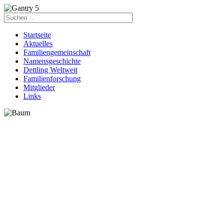
Startseite
Aktuelles
Familiengemeinschaft
Namensgeschichte
Dettling Weltweit
Familienforschung
Mitglieder
Links