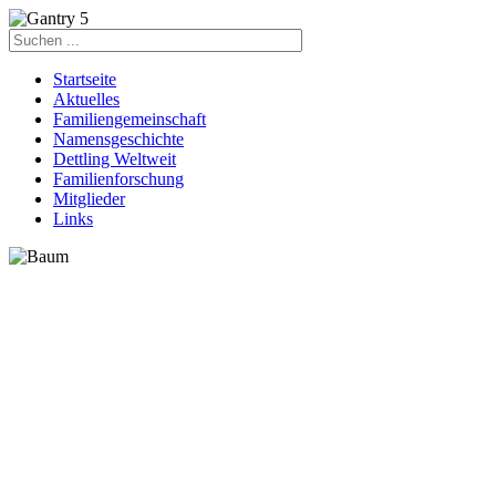
Startseite
Aktuelles
Familiengemeinschaft
Namensgeschichte
Dettling Weltweit
Familienforschung
Mitglieder
Links