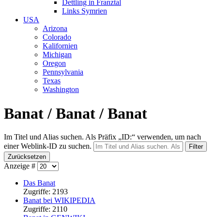
Dettling in Franztal
Links Symrien
USA
Arizona
Colorado
Kalifornien
Michigan
Oregon
Pennsylvania
Texas
Washington
Banat / Banat / Banat
Im Titel und Alias suchen. Als Präfix „ID:“ verwenden, um nach
einer Weblink-ID zu suchen.
Filter
Zurücksetzen
Anzeige #
Das Banat
Zugriffe: 2193
Banat bei WIKIPEDIA
Zugriffe: 2110