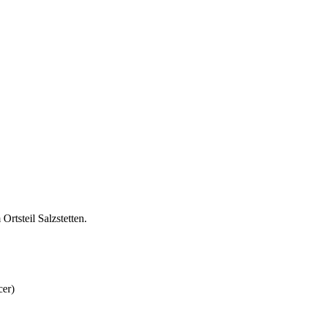
Ortsteil Salzstetten.
cer)