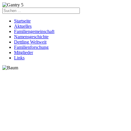
Startseite
Aktuelles
Familiengemeinschaft
Namensgeschichte
Dettling Weltweit
Familienforschung
Mitglieder
Links