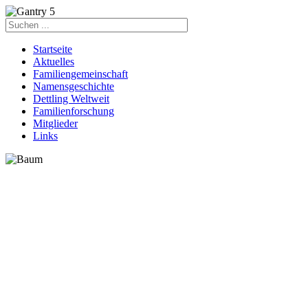
Startseite
Aktuelles
Familiengemeinschaft
Namensgeschichte
Dettling Weltweit
Familienforschung
Mitglieder
Links