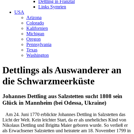
Dettling in Franztal
Links Symrien
USA
Arizona
Colorado
Kalifornien
Michigan
Oregon
Pennsylvania
Texas
Washington
Dettlings als Auswanderer an
die Schwarzmeerküste
Johannes Dettling aus Salzstetten sucht 1808 sein
Glück in Mannheim (bei Odessa, Ukraine)
Am 24. Juni 1770 erblickte Johannes Dettling in Salzstetten das
Licht der Welt. Kein leichter Start, da er als uneheliches Kind von
Nikolaus Dettling und Brigitta Maier geboren wurde. So verließ er
als Erwachsener Salzstetten und heiratete am 18. November 1799 in