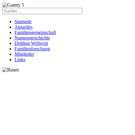
Startseite
Aktuelles
Familiengemeinschaft
Namensgeschichte
Dettling Weltweit
Familienforschung
Mitglieder
Links