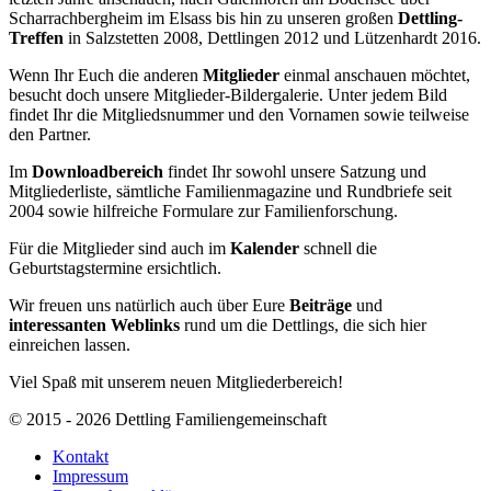
Scharrachbergheim im Elsass bis hin zu unseren großen
Dettling-
Treffen
in Salzstetten 2008, Dettlingen 2012 und Lützenhardt 2016.
Wenn Ihr Euch die anderen
Mitglieder
einmal anschauen möchtet,
besucht doch unsere Mitglieder-Bildergalerie. Unter jedem Bild
findet Ihr die Mitgliedsnummer und den Vornamen sowie teilweise
den Partner.
Im
Downloadbereich
findet Ihr sowohl unsere Satzung und
Mitgliederliste, sämtliche Familienmagazine und Rundbriefe seit
2004 sowie hilfreiche Formulare zur Familienforschung.
Für die Mitglieder sind auch im
Kalender
schnell die
Geburtstagstermine ersichtlich.
Wir freuen uns natürlich auch über Eure
Beiträge
und
interessanten Weblinks
rund um die Dettlings, die sich hier
einreichen lassen.
Viel Spaß mit unserem neuen Mitgliederbereich!
© 2015 - 2026 Dettling Familiengemeinschaft
Kontakt
Impressum