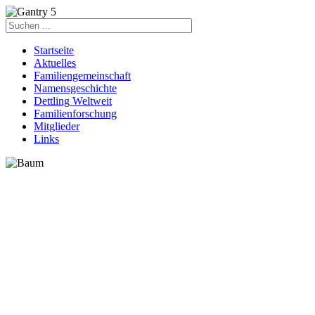
Startseite
Aktuelles
Familiengemeinschaft
Namensgeschichte
Dettling Weltweit
Familienforschung
Mitglieder
Links