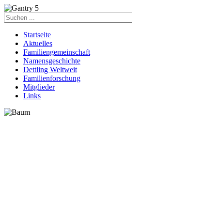
Startseite
Aktuelles
Familiengemeinschaft
Namensgeschichte
Dettling Weltweit
Familienforschung
Mitglieder
Links