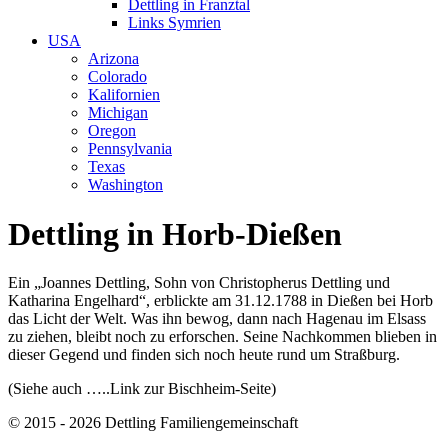
Dettling in Franztal
Links Symrien
USA
Arizona
Colorado
Kalifornien
Michigan
Oregon
Pennsylvania
Texas
Washington
Dettling in Horb-Dießen
Ein „Joannes Dettling, Sohn von Christopherus Dettling und
Katharina Engelhard“, erblickte am 31.12.1788 in Dießen bei Horb
das Licht der Welt. Was ihn bewog, dann nach Hagenau im Elsass
zu ziehen, bleibt noch zu erforschen. Seine Nachkommen blieben in
dieser Gegend und finden sich noch heute rund um Straßburg.
(Siehe auch …..Link zur Bischheim-Seite)
© 2015 - 2026 Dettling Familiengemeinschaft