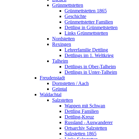
Grünmettstetten
Grünmettstetten 1865
Geschichte
Grünmettstetter Familien
Dettling in Grünmettstetten
Links Grünmettstetten
Nordstetten
Rexingen
Lehrerfamilie Dettling
Dettlings im 1. Weltkrieg
Talheim
Dettlings in Ober-Talheim
Dettlings in Unter-Talheim
Freudenstadt
Dornstetten / Aach
Grüntal
Waldachtal
Salzstetten
Wappen mit Schwan
Dettling Familien
Dettling-Kreuz
Russland - Auswanderer
Ortsarchiv Salzstetten
Salzstetten 1865