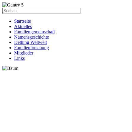
Startseite
Aktuelles
Familiengemeinschaft
Namensgeschichte
Dettling Weltweit
Familienforschung
Mitglieder
Links