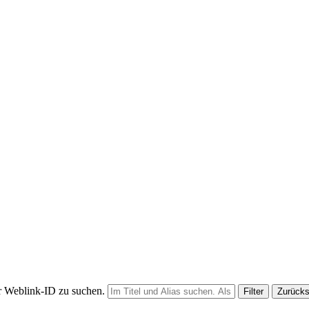
er Weblink-ID zu suchen.
Filter
Zurück