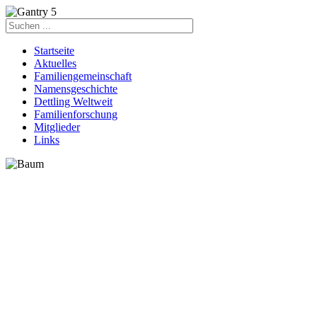
Startseite
Aktuelles
Familiengemeinschaft
Namensgeschichte
Dettling Weltweit
Familienforschung
Mitglieder
Links