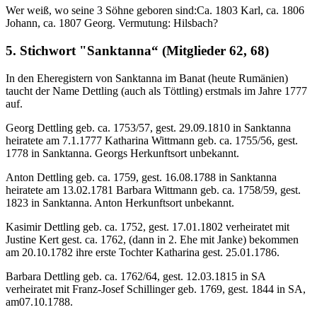
Wer weiß, wo seine 3 Söhne geboren sind:Ca. 1803 Karl, ca. 1806
Johann, ca. 1807 Georg. Vermutung: Hilsbach?
5. Stichwort "Sanktanna“ (Mitglieder 62, 68)
In den Eheregistern von Sanktanna im Banat (heute Rumänien)
taucht der Name Dettling (auch als Töttling) erstmals im Jahre 1777
auf.
Georg Dettling geb. ca. 1753/57, gest. 29.09.1810 in Sanktanna
heiratete am 7.1.1777 Katharina Wittmann geb. ca. 1755/56, gest.
1778 in Sanktanna. Georgs Herkunftsort unbekannt.
Anton Dettling geb. ca. 1759, gest. 16.08.1788 in Sanktanna
heiratete am 13.02.1781 Barbara Wittmann geb. ca. 1758/59, gest.
1823 in Sanktanna. Anton Herkunftsort unbekannt.
Kasimir Dettling geb. ca. 1752, gest. 17.01.1802 verheiratet mit
Justine Kert gest. ca. 1762, (dann in 2. Ehe mit Janke) bekommen
am 20.10.1782 ihre erste Tochter Katharina gest. 25.01.1786.
Barbara Dettling geb. ca. 1762/64, gest. 12.03.1815 in SA
verheiratet mit Franz-Josef Schillinger geb. 1769, gest. 1844 in SA,
am07.10.1788.