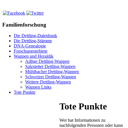
Familienforschung
Die Dettling-Datenbank
Die Dettling-Stämme
DNA-Genealogie
Forschungsgebiete
Wappen und Heraldik
Adlige Dettling-Wappen
Salzstetter Dettling-Wappen
Mühlbacher Dettling-Wappen
Schweizer Dettling-Wappen
Weitere Dettling-Wappen
Wappen Links
Tote Punkte
Tote Punkte
Wer hat Informationen zu
nachfolgenden Personen oder kann