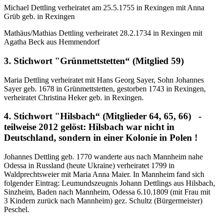
Michael Dettling verheiratet am 25.5.1755 in Rexingen mit Anna
Grüb geb. in Rexingen
Mathäus/Mathias Dettling verheiratet 28.2.1734 in Rexingen mit
Agatha Beck aus Hemmendorf
3. Stichwort "Grünmettstetten“ (Mitglied 59)
Maria Dettling verheiratet mit Hans Georg Sayer, Sohn Johannes
Sayer geb. 1678 in Grünmettstetten, gestorben 1743 in Rexingen,
verheiratet Christina Heker geb. in Rexingen.
4. Stichwort "Hilsbach“ (Mitglieder 64, 65, 66) -
teilweise 2012 gelöst: Hilsbach war nicht in
Deutschland, sondern in einer Kolonie in Polen !
Johannes Dettling geb. 1770 wanderte aus nach Mannheim nahe
Odessa in Russland (heute Ukraine) verheiratet 1799 in
Waldprechtsweier mit Maria Anna Maier. In Mannheim fand sich
folgender Eintrag: Leumundszeugnis Johann Dettlings aus Hilsbach,
Sinzheim, Baden nach Mannheim, Odessa 6.10.1809 (mit Frau mit
3 Kindern zurück nach Mannheim) gez. Schultz (Bürgermeister)
Peschel.