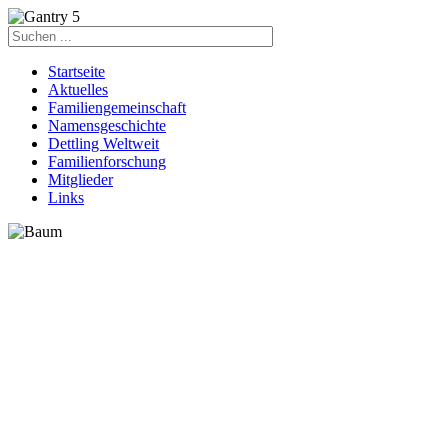
Startseite
Aktuelles
Familiengemeinschaft
Namensgeschichte
Dettling Weltweit
Familienforschung
Mitglieder
Links