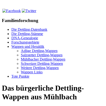
Familienforschung
Die Dettling-Datenbank
Die Dettling-Stämme
DNA-Genealogie
Forschungsgebiete
Wappen und Heraldik
Adlige Dettling-Wappen
Salzstetter Dettling-Wappen
Mühlbacher Dettling-Wappen
Schweizer Dettling-Wappen
Weitere Dettling-Wappen
Wappen Links
Tote Punkte
Das bürgerliche Dettling-
Wappen aus Mühlbach