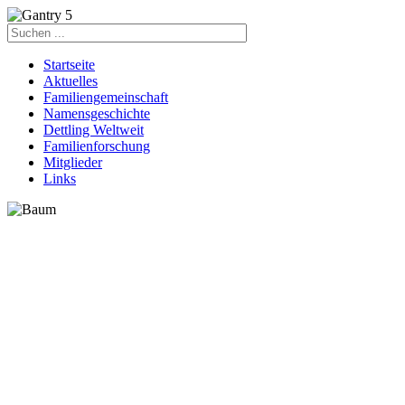
Startseite
Aktuelles
Familiengemeinschaft
Namensgeschichte
Dettling Weltweit
Familienforschung
Mitglieder
Links