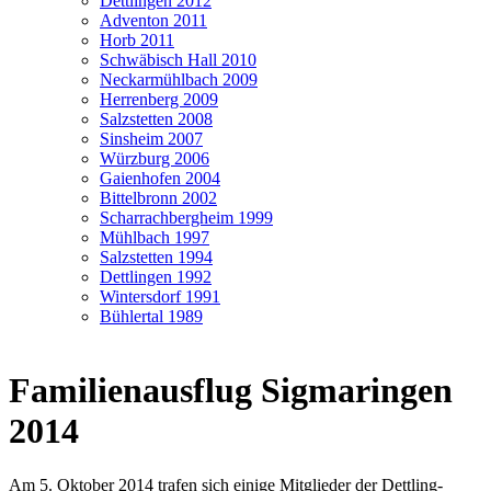
Dettlingen 2012
Adventon 2011
Horb 2011
Schwäbisch Hall 2010
Neckarmühlbach 2009
Herrenberg 2009
Salzstetten 2008
Sinsheim 2007
Würzburg 2006
Gaienhofen 2004
Bittelbronn 2002
Scharrachbergheim 1999
Mühlbach 1997
Salzstetten 1994
Dettlingen 1992
Wintersdorf 1991
Bühlertal 1989
Familienausflug Sigmaringen
2014
Am 5. Oktober 2014 trafen sich einige Mitglieder der Dettling-