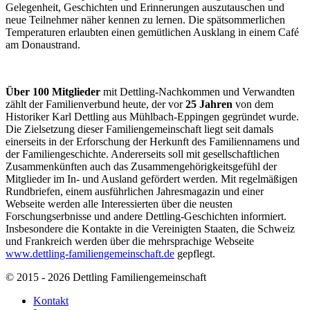
Gelegenheit, Geschichten und Erinnerungen auszutauschen und
neue Teilnehmer näher kennen zu lernen. Die spätsommerlichen
Temperaturen erlaubten einen gemütlichen Ausklang in einem Café
am Donaustrand.
Über 100 Mitglieder
mit Dettling-Nachkommen und Verwandten
zählt der Familienverbund heute, der vor
25 Jahren
von dem
Historiker Karl Dettling aus Mühlbach-Eppingen gegründet wurde.
Die Zielsetzung dieser Familiengemeinschaft liegt seit damals
einerseits in der Erforschung der Herkunft des Familiennamens und
der Familiengeschichte. Andererseits soll mit gesellschaftlichen
Zusammenkünften auch das Zusammengehörigkeitsgefühl der
Mitglieder im In- und Ausland gefördert werden. Mit regelmäßigen
Rundbriefen, einem ausführlichen Jahresmagazin und einer
Webseite werden alle Interessierten über die neusten
Forschungserbnisse und andere Dettling-Geschichten informiert.
Insbesondere die Kontakte in die Vereinigten Staaten, die Schweiz
und Frankreich werden über die mehrsprachige Webseite
www.dettling-familiengemeinschaft.de
gepflegt.
© 2015 - 2026 Dettling Familiengemeinschaft
Kontakt