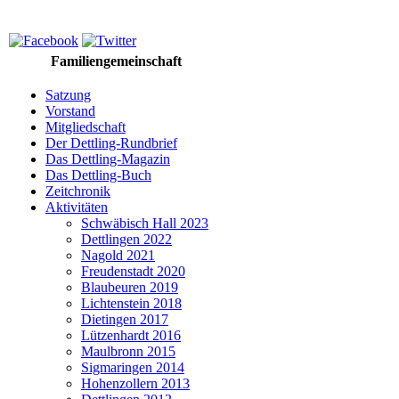
Familiengemeinschaft
Satzung
Vorstand
Mitgliedschaft
Der Dettling-Rundbrief
Das Dettling-Magazin
Das Dettling-Buch
Zeitchronik
Aktivitäten
Schwäbisch Hall 2023
Dettlingen 2022
Nagold 2021
Freudenstadt 2020
Blaubeuren 2019
Lichtenstein 2018
Dietingen 2017
Lützenhardt 2016
Maulbronn 2015
Sigmaringen 2014
Hohenzollern 2013