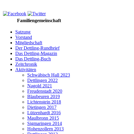
Familiengemeinschaft
Satzung
Vorstand
Mitgliedschaft
Der Dettling-Rundbrief
Das Dettling-Magazin
Das Dettling-Buch
Zeitchronik
Aktivitäten
Schwäbisch Hall 2023
Dettlingen 2022
Nagold 2021
Freudenstadt 2020
Blaubeuren 2019
Lichtenstein 2018
Dietingen 2017
Lützenhardt 2016
Maulbronn 2015
Sigmaringen 2014
Hohenzollern 2013