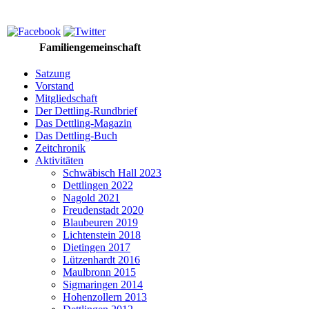
Familiengemeinschaft
Satzung
Vorstand
Mitgliedschaft
Der Dettling-Rundbrief
Das Dettling-Magazin
Das Dettling-Buch
Zeitchronik
Aktivitäten
Schwäbisch Hall 2023
Dettlingen 2022
Nagold 2021
Freudenstadt 2020
Blaubeuren 2019
Lichtenstein 2018
Dietingen 2017
Lützenhardt 2016
Maulbronn 2015
Sigmaringen 2014
Hohenzollern 2013