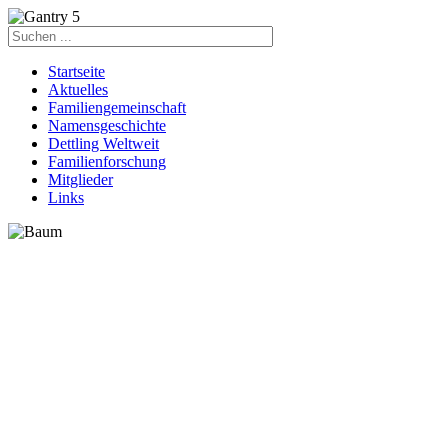
Startseite
Aktuelles
Familiengemeinschaft
Namensgeschichte
Dettling Weltweit
Familienforschung
Mitglieder
Links