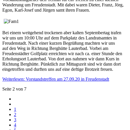
Wanderung um Freudenstadt. Mit dabei waren Dieter, Franz, Jörg,
Egon, Karl-Josef und Jürgen samt ihren Frauen.
Bei einem weitgehend trockenen aber kalten Septembertag trafen
wir uns um 10:00 Uhr auf dem Parkplatz des Landratsamtes in
Freudenstadt. Nach einer kurzen Begrüßung machten wir uns
auf den Weg in Richtung Berghütte Lauterbad. Vorbei am
Freudenstädter Golfplatz erreichten wir nach ca. einer Stunde den
Erholungsort Lauterbad. Von dort aus nahmen wir dann Kurs in
Richtung Berghütte. Pünktlich zur Mittagszeit sind wir dann dort
eingetroffen und durften uns auf eine deftige Brotzeit freuen.
Weiterlesen: Vorstandstreffen am 27.09.20 in Freudenstadt
Seite 2 von 7
1
2
3
4