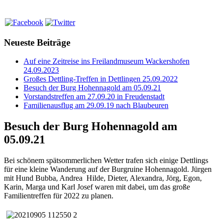
Neueste Beiträge
Auf eine Zeitreise ins Freilandmuseum Wackershofen
24.09.2023
Großes Dettling-Treffen in Dettlingen 25.09.2022
Besuch der Burg Hohennagold am 05.09.21
Vorstandstreffen am 27.09.20 in Freudenstadt
Familienausflug am 29.09.19 nach Blaubeuren
Besuch der Burg Hohennagold am
05.09.21
Bei schönem spätsommerlichen Wetter trafen sich einige Dettlings
für eine kleine Wanderung auf der Burgruine Hohennagold. Jürgen
mit Hund Bubba, Andrea Hilde, Dieter, Alexandra, Jörg, Egon,
Karin, Marga und Karl Josef waren mit dabei, um das große
Familientreffen für 2022 zu planen.