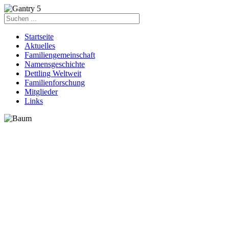
Startseite
Aktuelles
Familiengemeinschaft
Namensgeschichte
Dettling Weltweit
Familienforschung
Mitglieder
Links