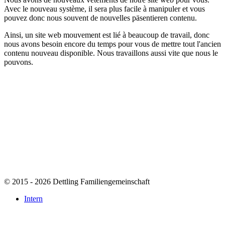
Avec le nouveau
système, il
sera plus facile
à manipuler et
vous
pouvez
donc
nous
souvent de nouvelles
päsentieren
contenu
.
Ainsi, un
site web
mouvement est
lié à
beaucoup de travail
,
donc
nous avons besoin
encore du temps
pour vous
de mettre tout
l'ancien
contenu
nouveau disponible
.
Nous travaillons
aussi vite que
nous le
pouvons.
© 2015 - 2026 Dettling Familiengemeinschaft
Intern