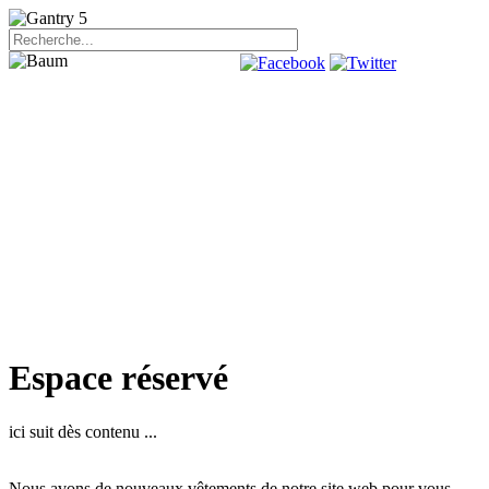
Espace réservé
ici suit dès contenu ...
Nous avons
de nouveaux vêtements
de notre
site web
pour vous.