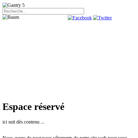
Espace réservé
ici suit dès contenu ...
Nous avons
de nouveaux vêtements
de notre
site web
pour vous.