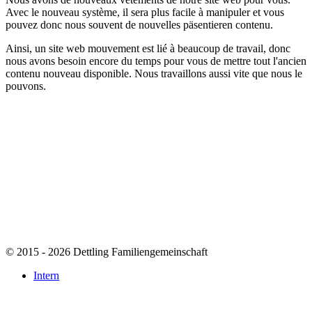
Avec le nouveau
système, il
sera plus facile
à manipuler et
vous
pouvez
donc
nous
souvent de nouvelles
päsentieren
contenu
.
Ainsi, un
site web
mouvement est
lié à
beaucoup de travail
,
donc
nous avons besoin
encore du temps
pour vous
de mettre tout
l'ancien
contenu
nouveau disponible
.
Nous travaillons
aussi vite que
nous le
pouvons.
© 2015 - 2026 Dettling Familiengemeinschaft
Intern